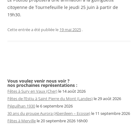
citoyenne de Tournefeuille le jeudi 25 juin à partir de
19h30.
Cette entrée a été publiée le
19 mai 2025
.
Navigation
des
Vous voulez venir nous voir ?
nos prochaines représentations :
articles
Fêtes à Sury en Vaux (Cher)
le 14 août 2026
Fêtes de l’Estiu à Saint Pierre du Mont (Landes)
le 29 août 2026
Péguilhan 1930
le 6 septembre 2026
30 ans du groupe Aurora (Aberdeen – Ecosse)
le 11 septembre 2026
Fêtes à Merville
le 20 septembre 2026 16h00