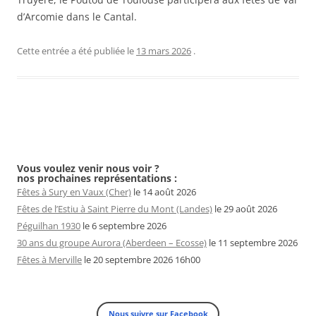
d’Arcomie dans le Cantal.
Cette entrée a été publiée le
13 mars 2026
.
Navigation
des
Vous voulez venir nous voir ?
nos prochaines représentations :
articles
Fêtes à Sury en Vaux (Cher)
le 14 août 2026
Fêtes de l’Estiu à Saint Pierre du Mont (Landes)
le 29 août 2026
Péguilhan 1930
le 6 septembre 2026
30 ans du groupe Aurora (Aberdeen – Ecosse)
le 11 septembre 2026
Fêtes à Merville
le 20 septembre 2026 16h00
Nous suivre sur Facebook